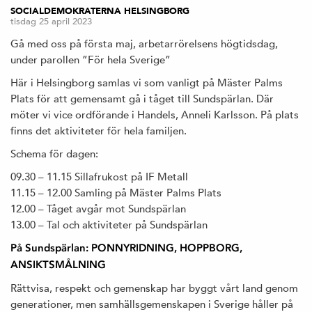
SOCIALDEMOKRATERNA HELSINGBORG
tisdag 25 april 2023
Gå med oss på första maj, arbetarrörelsens högtidsdag,
under parollen ”För hela Sverige”
Här i Helsingborg samlas vi som vanligt på Mäster Palms
Plats för att gemensamt gå i tåget till Sundspärlan. Där
möter vi vice ordförande i Handels, Anneli Karlsson. På plats
finns det aktiviteter för hela familjen.
Schema för dagen:
09.30 – 11.15 Sillafrukost på IF Metall
11.15 – 12.00 Samling på Mäster Palms Plats
12.00 – Tåget avgår mot Sundspärlan
13.00 – Tal och aktiviteter på Sundspärlan
På Sundspärlan: PONNYRIDNING, HOPPBORG,
ANSIKTSMÅLNING
Rättvisa, respekt och gemenskap har byggt vårt land genom
generationer, men samhällsgemenskapen i Sverige håller på