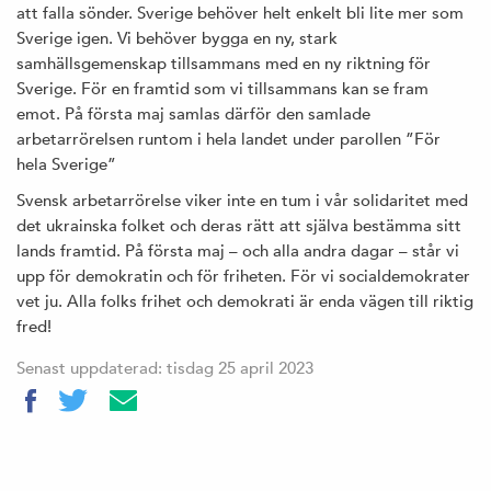
att falla sönder. Sverige behöver helt enkelt bli lite mer som
Sverige igen. Vi behöver bygga en ny, stark
samhällsgemenskap tillsammans med en ny riktning för
Sverige. För en framtid som vi tillsammans kan se fram
emot. På första maj samlas därför den samlade
arbetarrörelsen runtom i hela landet under parollen ”För
hela Sverige”
Svensk arbetarrörelse viker inte en tum i vår solidaritet med
det ukrainska folket och deras rätt att själva bestämma sitt
lands framtid. På första maj – och alla andra dagar – står vi
upp för demokratin och för friheten. För vi socialdemokrater
vet ju. Alla folks frihet och demokrati är enda vägen till riktig
fred!
Senast uppdaterad: tisdag 25 april 2023