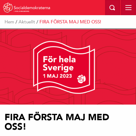
I HELSINGBORG
Hem
/
Aktuellt
/
FIRA FÖRSTA MAJ MED OSS!
FIRA FÖRSTA MAJ MED
OSS!