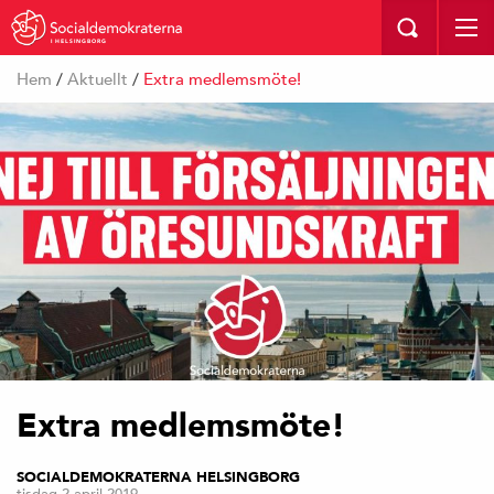
I HELSINGBORG
Hem
/
Aktuellt
/
Extra medlemsmöte!
Extra medlemsmöte!
SOCIALDEMOKRATERNA HELSINGBORG
tisdag 2 april 2019