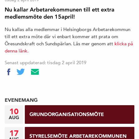
Nu kallar Arbetarekommunen till ett extra
medlemsmöte den 15april!
Nu kallas alla medlemmar i Helsingborgs Arbetarekommun
till ett extra möte där vi enbart kommer att prata om
Öresundskraft och Sundspärlan. Läs mer genom att
klicka på
denna länk.
Senast uppdaterad: tisdag 2 april 2019
EVENEMANG
10
GRUNDORGANISATIONSMÖTE
AUG
17
STYRELSEMÖTE ARBETAREKOMMUNEN