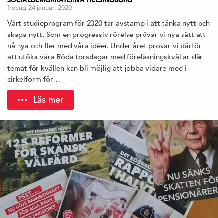
SOCIALDEMOKRATERNA HELSINGBORG
fredag 24 januari 2020
Vårt studieprogram för 2020 tar avstamp i att tänka nytt och
skapa nytt. Som en progressiv rörelse prövar vi nya sätt att
nå nya och fler med våra idéer. Under året provar vi därför
att utöka våra Röda torsdagar med föreläsningskvällar där
temat för kvällen kan bli möjlig att jobba vidare med i
cirkelform för…
Läs mer