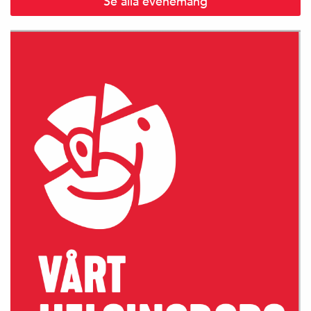
Se alla evenemang