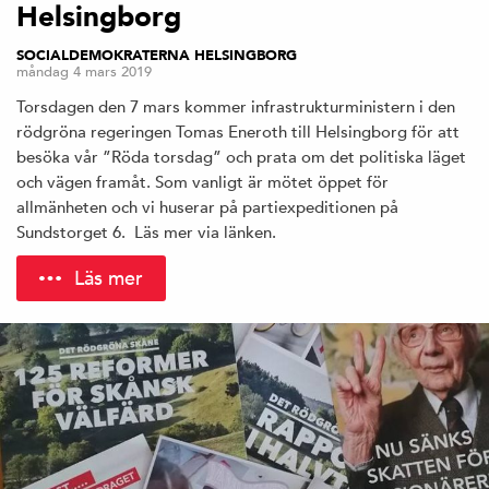
Helsingborg
SOCIALDEMOKRATERNA HELSINGBORG
måndag 4 mars 2019
Torsdagen den 7 mars kommer infrastrukturministern i den
rödgröna regeringen Tomas Eneroth till Helsingborg för att
besöka vår ”Röda torsdag” och prata om det politiska läget
och vägen framåt. Som vanligt är mötet öppet för
allmänheten och vi huserar på partiexpeditionen på
Sundstorget 6. Läs mer via länken.
Läs mer