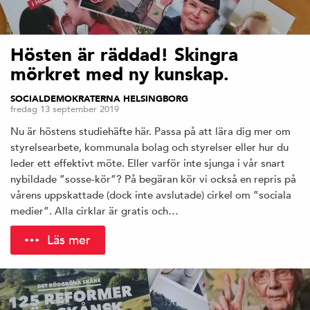
Hösten är räddad! Skingra
mörkret med ny kunskap.
SOCIALDEMOKRATERNA HELSINGBORG
fredag 13 september 2019
Nu är höstens studiehäfte här. Passa på att lära dig mer om
styrelsearbete, kommunala bolag och styrelser eller hur du
leder ett effektivt möte. Eller varför inte sjunga i vår snart
nybildade ”sosse-kör”? På begäran kör vi också en repris på
vårens uppskattade (dock inte avslutade) cirkel om ”sociala
medier”. Alla cirklar är gratis och…
Läs mer