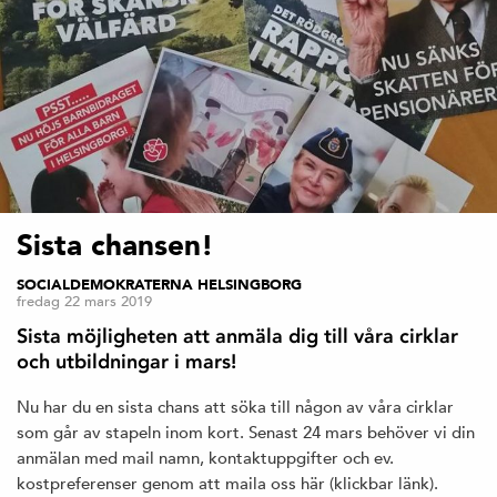
Sista chansen!
SOCIALDEMOKRATERNA HELSINGBORG
fredag 22 mars 2019
Sista möjligheten att anmäla dig till våra cirklar
och utbildningar i mars!
Nu har du en sista chans att söka till någon av våra cirklar
som går av stapeln inom kort. Senast 24 mars behöver vi din
anmälan med mail namn, kontaktuppgifter och ev.
kostpreferenser genom att maila oss här (klickbar länk).