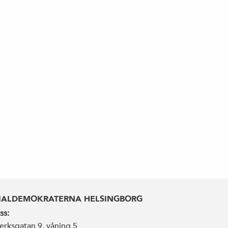
IALDEMOKRATERNA HELSINGBORG
ss:
erksgatan 9, våning 5