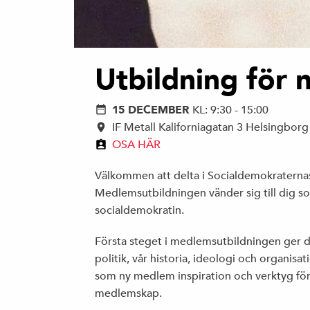
Utbildning för
15 DECEMBER
KL: 9:30 - 15:00
IF Metall Kaliforniagatan 3 Helsingbor
OSA HÄR
Välkommen att delta i Socialdemokraternas
Medlemsutbildningen vänder sig till dig s
socialdemokratin.
Första steget i medlemsutbildningen ger di
politik, vår historia, ideologi och organisa
som ny medlem inspiration och verktyg för
medlemskap.