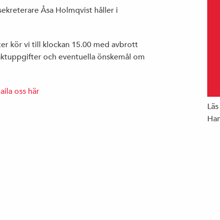
ekreterare Åsa Holmqvist håller i
er kör vi till klockan 15.00 med avbrott
ntaktuppgifter och eventuella önskemål om
aila oss här
Läs
Han