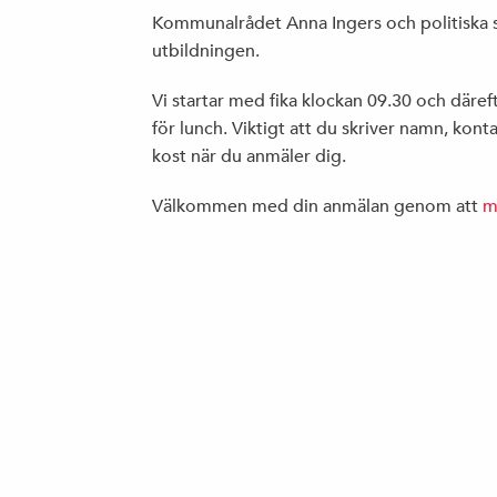
Kommunalrådet Anna Ingers och politiska s
utbildningen.
Vi startar med fika klockan 09.30 och däreft
för lunch. Viktigt att du skriver namn, ko
kost när du anmäler dig.
Välkommen med din anmälan genom att
m