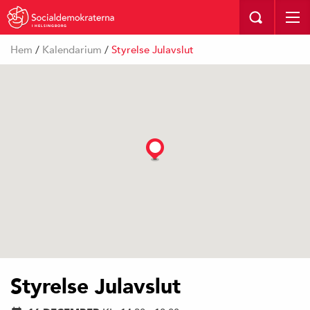
I HELSINGBORG
Hem
/
Kalendarium
/
Styrelse Julavslut
Styrelse Julavslut