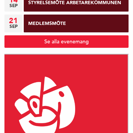
14
STYRELSEMÖTE ARBETAREKOMMUNEN
SEP
21
MEDLEMSMÖTE
SEP
Se alla evenemang