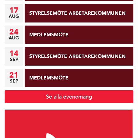
17
STYRELSEMÖTE ARBETAREKOMMUNEN
AUG
24
MEDLEMSMÖTE
AUG
14
STYRELSEMÖTE ARBETAREKOMMUNEN
SEP
21
MEDLEMSMÖTE
SEP
Se alla evenemang