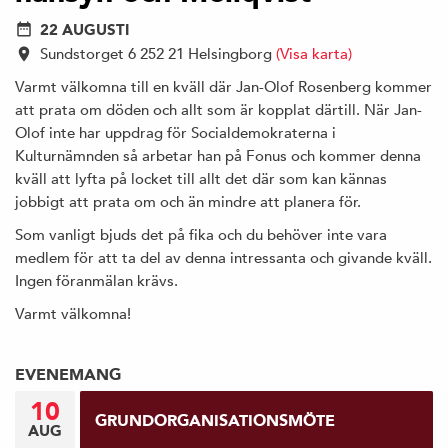
22 AUGUSTI
Sundstorget 6 252 21 Helsingborg
(Visa karta)
Varmt välkomna till en kväll där Jan-Olof Rosenberg kommer
att prata om döden och allt som är kopplat därtill. När Jan-
Olof inte har uppdrag för Socialdemokraterna i
Kulturnämnden så arbetar han på Fonus och kommer denna
kväll att lyfta på locket till allt det där som kan kännas
jobbigt att prata om och än mindre att planera för.
Som vanligt bjuds det på fika och du behöver inte vara
medlem för att ta del av denna intressanta och givande kväll.
Ingen föranmälan krävs.
Varmt välkomna!
EVENEMANG
10
GRUNDORGANISATIONSMÖTE
AUG