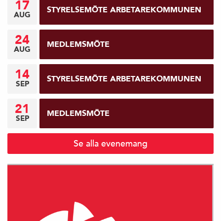
17
STYRELSEMÖTE ARBETAREKOMMUNEN
AUG
24
MEDLEMSMÖTE
AUG
14
STYRELSEMÖTE ARBETAREKOMMUNEN
SEP
21
MEDLEMSMÖTE
SEP
Se alla evenemang