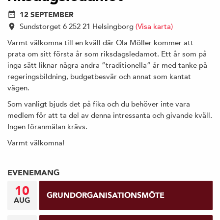
12 SEPTEMBER
Sundstorget 6 252 21 Helsingborg
(Visa karta)
Varmt välkomna till en kväll där Ola Möller kommer att
prata om sitt första år som riksdagsledamot. Ett år som på
inga sätt liknar några andra ”traditionella” år med tanke på
regeringsbildning, budgetbesvär och annat som kantat
vägen.
Som vanligt bjuds det på fika och du behöver inte vara
medlem för att ta del av denna intressanta och givande kväll.
Ingen föranmälan krävs.
Varmt välkomna!
EVENEMANG
10
GRUNDORGANISATIONSMÖTE
AUG