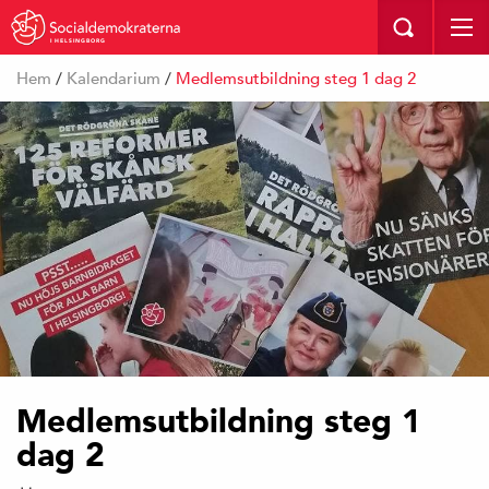
I HELSINGBORG
Hem
/
Kalendarium
/
Medlemsutbildning steg 1 dag 2
Medlemsutbildning steg 1
dag 2