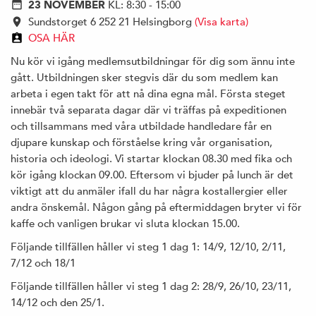
23 NOVEMBER
KL: 8:30 - 15:00
Sundstorget 6 252 21 Helsingborg
(Visa karta)
OSA HÄR
Nu kör vi igång medlemsutbildningar för dig som ännu inte
gått. Utbildningen sker stegvis där du som medlem kan
arbeta i egen takt för att nå dina egna mål. Första steget
innebär två separata dagar där vi träffas på expeditionen
och tillsammans med våra utbildade handledare får en
djupare kunskap och förståelse kring vår organisation,
historia och ideologi. Vi startar klockan 08.30 med fika och
kör igång klockan 09.00. Eftersom vi bjuder på lunch är det
viktigt att du anmäler ifall du har några kostallergier eller
andra önskemål. Någon gång på eftermiddagen bryter vi för
kaffe och vanligen brukar vi sluta klockan 15.00.
Följande tillfällen håller vi steg 1 dag 1: 14/9, 12/10, 2/11,
7/12 och 18/1
Följande tillfällen håller vi steg 1 dag 2: 28/9, 26/10, 23/11,
14/12 och den 25/1.