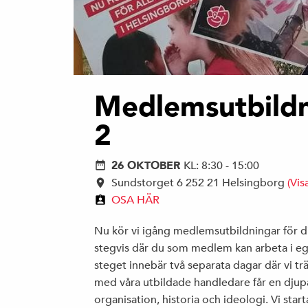
Medlemsutbildn
2
26 OKTOBER
KL: 8:30 - 15:00
Sundstorget 6 252 21 Helsingborg
(Vis
OSA HÄR
Nu kör vi igång medlemsutbildningar för d
stegvis där du som medlem kan arbeta i ege
steget innebär två separata dagar där vi t
med våra utbildade handledare får en djupa
organisation, historia och ideologi. Vi sta