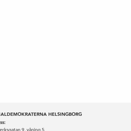
IALDEMOKRATERNA HELSINGBORG
ss:
erksgatan 9, våning 5