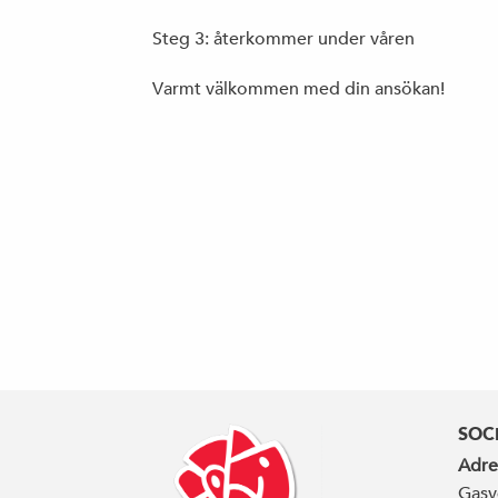
Steg 3: återkommer under våren
Varmt välkommen med din ansökan!
SOC
Adre
Gasv