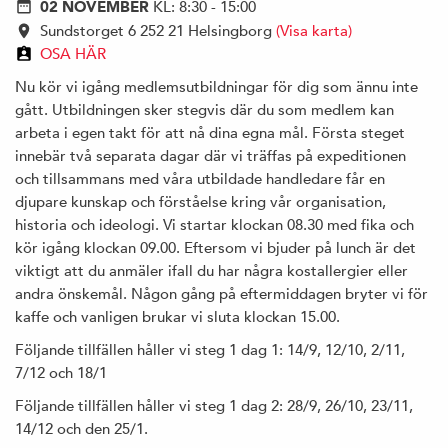
02 NOVEMBER
KL: 8:30 - 15:00
Sundstorget 6 252 21 Helsingborg
(Visa karta)
OSA HÄR
Nu kör vi igång medlemsutbildningar för dig som ännu inte
gått. Utbildningen sker stegvis där du som medlem kan
arbeta i egen takt för att nå dina egna mål. Första steget
innebär två separata dagar där vi träffas på expeditionen
och tillsammans med våra utbildade handledare får en
djupare kunskap och förståelse kring vår organisation,
historia och ideologi. Vi startar klockan 08.30 med fika och
kör igång klockan 09.00. Eftersom vi bjuder på lunch är det
viktigt att du anmäler ifall du har några kostallergier eller
andra önskemål. Någon gång på eftermiddagen bryter vi för
kaffe och vanligen brukar vi sluta klockan 15.00.
Följande tillfällen håller vi steg 1 dag 1: 14/9, 12/10, 2/11,
7/12 och 18/1
Följande tillfällen håller vi steg 1 dag 2: 28/9, 26/10, 23/11,
14/12 och den 25/1.