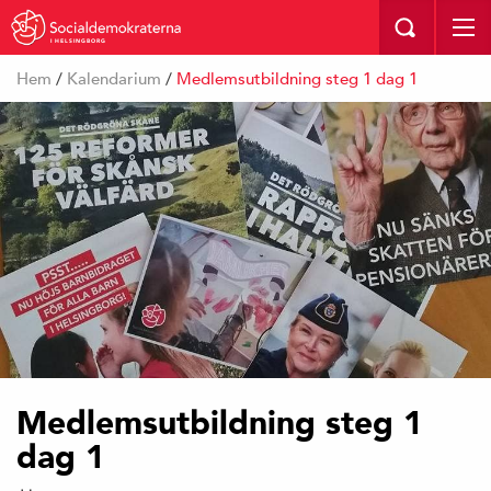
I HELSINGBORG
Hem
/
Kalendarium
/
Medlemsutbildning steg 1 dag 1
Medlemsutbildning steg 1
dag 1