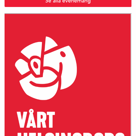
Se alla evenemang