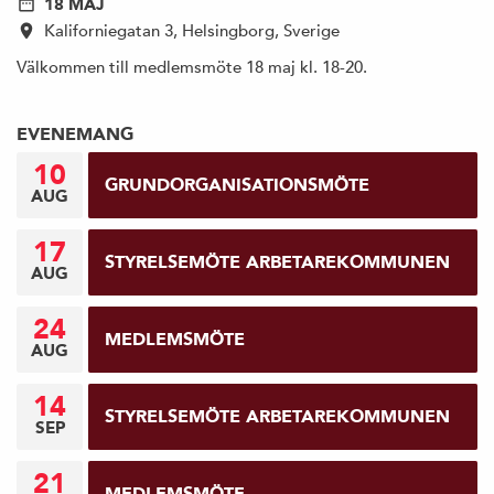
18 MAJ
Kaliforniegatan 3, Helsingborg, Sverige
Välkommen till medlemsmöte 18 maj kl. 18-20.
EVENEMANG
10
GRUNDORGANISATIONSMÖTE
AUG
17
STYRELSEMÖTE ARBETAREKOMMUNEN
AUG
24
MEDLEMSMÖTE
AUG
14
STYRELSEMÖTE ARBETAREKOMMUNEN
SEP
21
MEDLEMSMÖTE