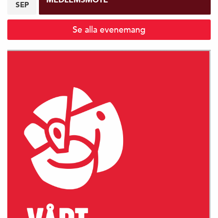
SEP
Se alla evenemang