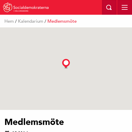
I HELSINGBORG
Hem
/
Kalendarium
/
Medlemsmöte
Medlemsmöte