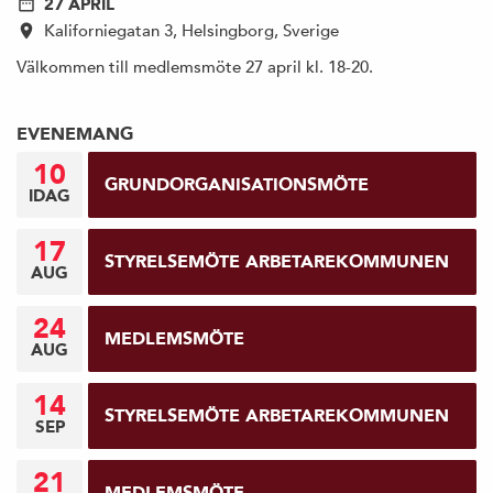
27 APRIL
Kaliforniegatan 3, Helsingborg, Sverige
Välkommen till medlemsmöte 27 april kl. 18-20.
EVENEMANG
10
GRUNDORGANISATIONSMÖTE
IDAG
17
STYRELSEMÖTE ARBETAREKOMMUNEN
AUG
24
MEDLEMSMÖTE
AUG
14
STYRELSEMÖTE ARBETAREKOMMUNEN
SEP
21
MEDLEMSMÖTE