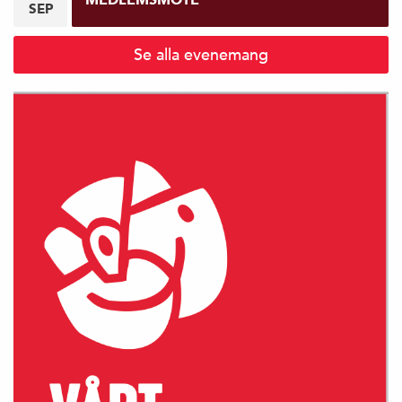
SEP
Se alla evenemang