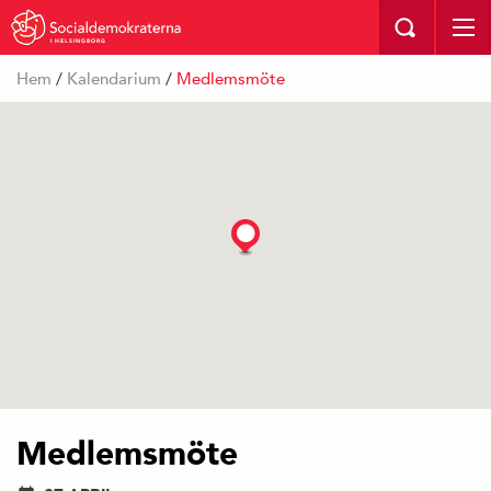
I HELSINGBORG
Hem
/
Kalendarium
/
Medlemsmöte
Medlemsmöte