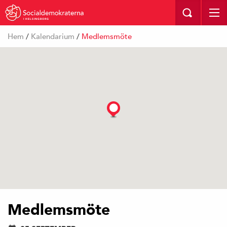
I HELSINGBORG
Hem
/
Kalendarium
/
Medlemsmöte
Medlemsmöte