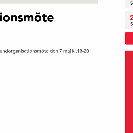
S
tionsmöte
S
grundorganisationsmöte den 7 maj kl.18-20