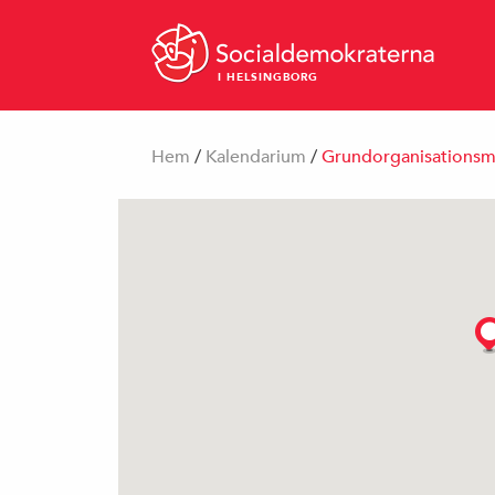
I HELSINGBORG
Hem
/
Kalendarium
/
Grundorganisations