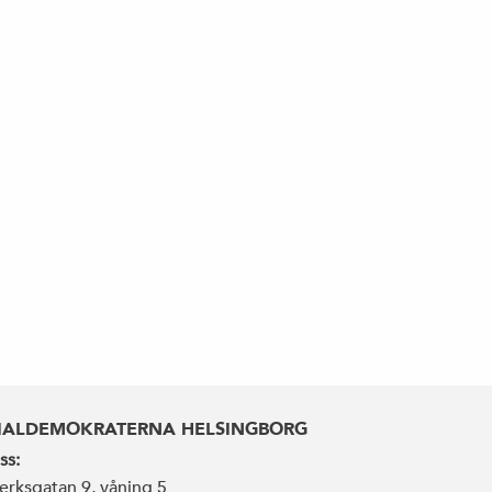
IALDEMOKRATERNA HELSINGBORG
ss:
erksgatan 9, våning 5