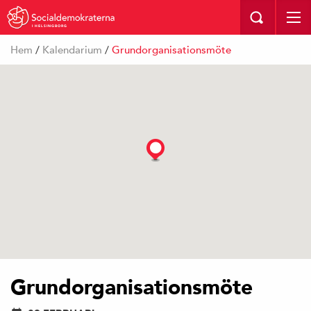
I HELSINGBORG
Hem
/
Kalendarium
/
Grundorganisationsmöte
Grundorganisationsmöte