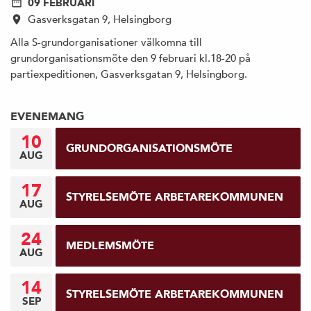
09 FEBRUARI
Gasverksgatan 9, Helsingborg
Alla S-grundorganisationer välkomna till
grundorganisationsmöte den 9 februari kl.18-20 på
partiexpeditionen, Gasverksgatan 9, Helsingborg.
EVENEMANG
10
GRUNDORGANISATIONSMÖTE
AUG
17
STYRELSEMÖTE ARBETAREKOMMUNEN
AUG
24
MEDLEMSMÖTE
AUG
14
STYRELSEMÖTE ARBETAREKOMMUNEN
SEP