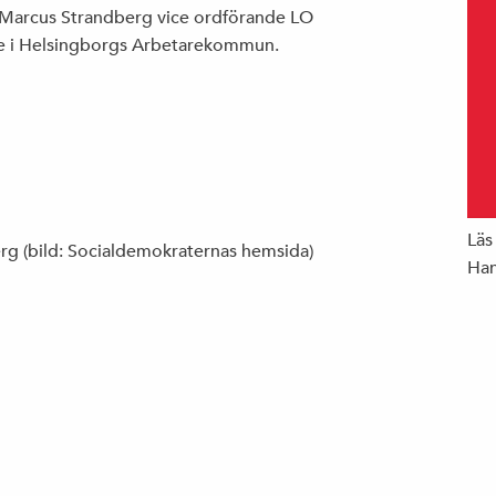
 Marcus Strandberg vice ordförande LO
e i Helsingborgs Arbetarekommun.
Läs
rg (bild: Socialdemokraternas hemsida)
Han