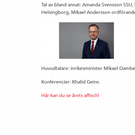
Tal av bland annat: Amanda Svensson SSU,
Helsingborg, Mikael Andersson ordförand
Huvudtalare: inrikesminister Mikael Dambe
Konferencier: Khalid Geire.
Här kan du se årets affisch!