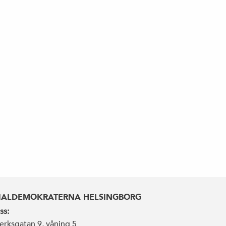
IALDEMOKRATERNA HELSINGBORG
ss:
erksgatan 9, våning 5