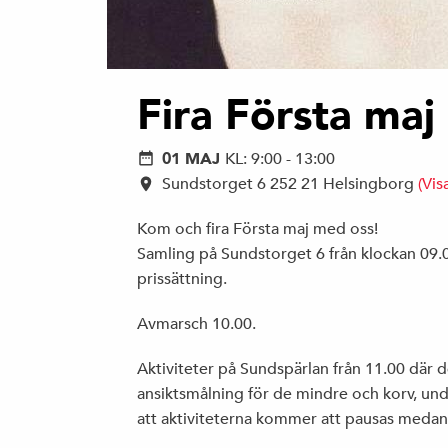
Fira Första maj
01 MAJ
KL: 9:00 - 13:00
Sundstorget 6 252 21 Helsingborg
(Vis
Kom och fira Första maj med oss!
Samling på Sundstorget 6 från klockan 09.00 
prissättning.
Avmarsch 10.00.
Aktiviteter på Sundspärlan från 11.00 där
ansiktsmålning för de mindre och korv, unde
att aktiviteterna kommer att pausas medan 