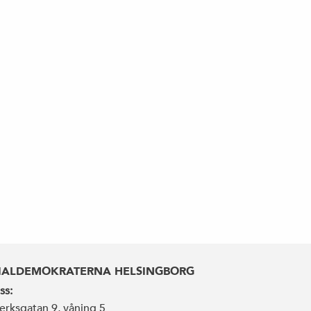
IALDEMOKRATERNA HELSINGBORG
ss:
erksgatan 9, våning 5