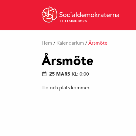
I HELSINGBORG
Hem
/
Kalendarium
/
Årsmöte
Årsmöte
25 MARS
KL: 0:00
Tid och plats kommer.