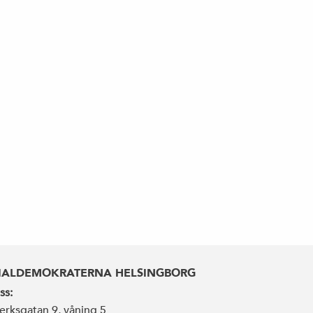
IALDEMOKRATERNA HELSINGBORG
ss:
erksgatan 9, våning 5