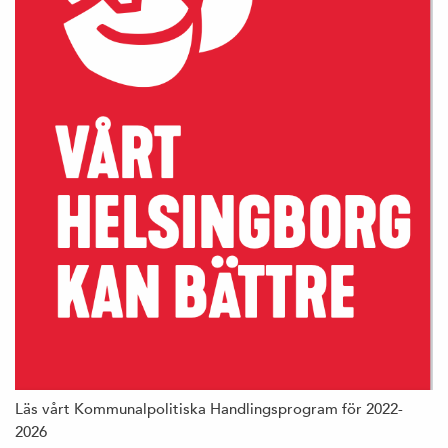
Läs vårt Kommunalpolitiska Handlingsprogram för 2022-
2026