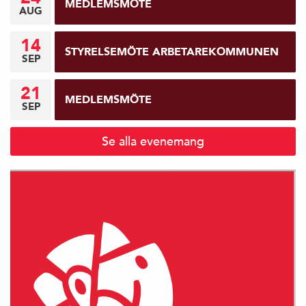
MEDLEMSMÖTE
AUG
14
STYRELSEMÖTE ARBETAREKOMMUNEN
SEP
21
MEDLEMSMÖTE
SEP
Se alla evenemang